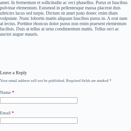
amet. In fermentum et sollicitudin ac orci phasellus. Purus ut faucibus
pulvinar elementum. Euismod in pellentesque massa placerat duis
ultricies lacus sed turpis. Dictum sit amet justo donec enim diam
vulputate. Nunc lobortis mattis aliquam faucibus purus in. A erat nam
at lectus. Porttitor rhoncus dolor purus non enim praesent elementum
facilisis. Duis at tellus at urna condimentum mattis. Tellus orci ac
auctor augue mauris.
Leave a Reply
Your email address will not be published.
Required fields are marked
*
Name
*
Email
*