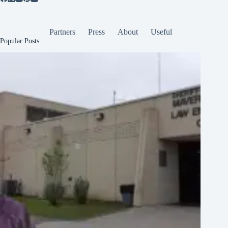
Partners
Press
About
Useful
Popular Posts