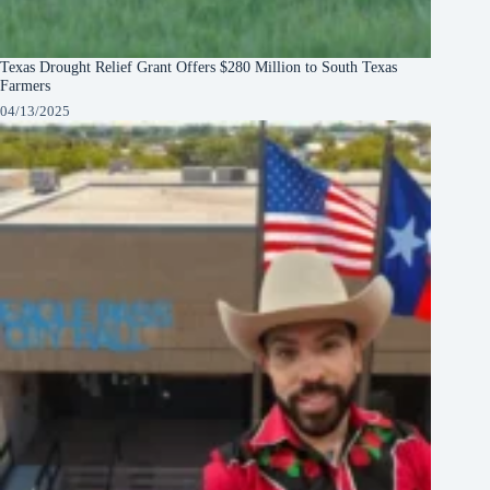
Texas Drought Relief Grant Offers $280 Million to South Texas
Farmers
04/13/2025